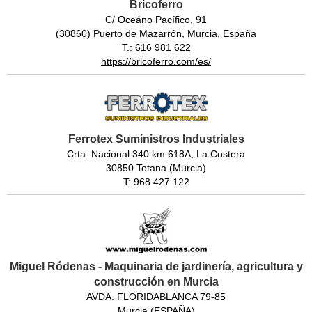
Bricoferro
C/ Oceáno Pacífico, 91
(30860) Puerto de Mazarrón, Murcia, España
T.: 616 981 622
https://bricoferro.com/es/
Ferrotex Suministros Industriales
Crta. Nacional 340 km 618A, La Costera
30850 Totana (Murcia)
T: 968 427 122
Miguel Ródenas - Maquinaria de jardinería, agricultura y
construcción en Murcia
AVDA. FLORIDABLANCA 79-85
Murcia (ESPAÑA)