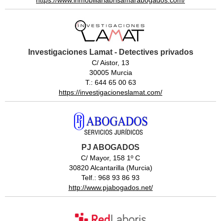
Investigaciones Lamat - Detectives privados
C/ Aistor, 13
30005 Murcia
T.: 644 65 00 63
https://investigacioneslamat.com/
PJ ABOGADOS
C/ Mayor, 158 1º C
30820 Alcantarilla (Murcia)
Telf.: 968 93 86 93
http://www.pjabogados.net/