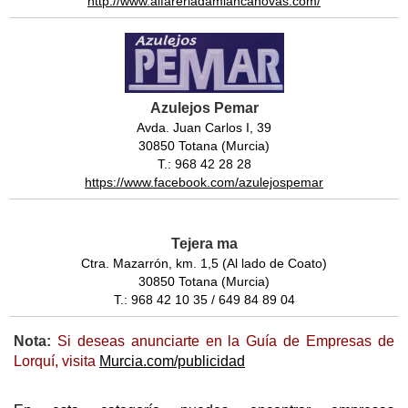
http://www.alfareriadamiancanovas.com/
Azulejos Pemar
Avda. Juan Carlos I, 39
30850 Totana (Murcia)
T.: 968 42 28 28
https://www.facebook.com/azulejospemar
Tejera ma
Ctra. Mazarrón, km. 1,5 (Al lado de Coato)
30850 Totana (Murcia)
T.: 968 42 10 35 / 649 84 89 04
Nota:
Si deseas anunciarte en la Guía de Empresas de
Lorquí, visita
Murcia.com/publicidad