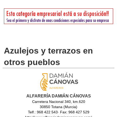
Azulejos y terrazos en
otros pueblos
ALFARERÍA DAMIÁN CÁNOVAS
Carretera Nacional 340, km.620
30850 Totana (Murcia)
Telf.: 968 422 543· Fax: 968 427 529