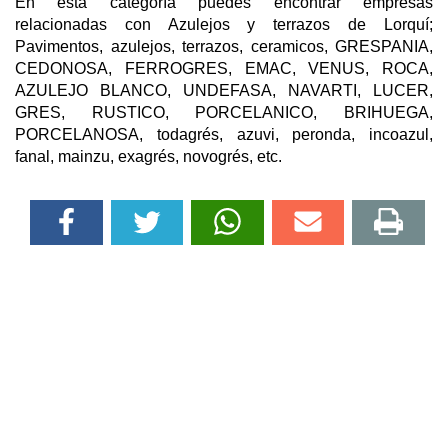
En esta categoría puedes encontrar empresas
relacionadas con Azulejos y terrazos de Lorquí;
Pavimentos, azulejos, terrazos, ceramicos, GRESPANIA,
CEDONOSA, FERROGRES, EMAC, VENUS, ROCA,
AZULEJO BLANCO, UNDEFASA, NAVARTI, LUCER,
GRES, RUSTICO, PORCELANICO, BRIHUEGA,
PORCELANOSA, todagrés, azuvi, peronda, incoazul,
fanal, mainzu, exagrés, novogrés, etc.