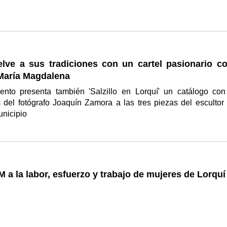
elve a sus tradiciones con un cartel pasionario co
 María Magdalena
ento presenta también 'Salzillo en Lorquí' un catálogo con
 del fotógrafo Joaquín Zamora a las tres piezas del escultor
unicipio
 a la labor, esfuerzo y trabajo de mujeres de Lorquí