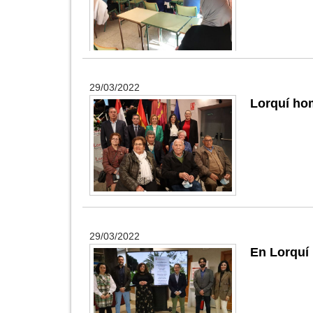
29/03/2022
Lorquí ho
29/03/2022
En Lorquí 