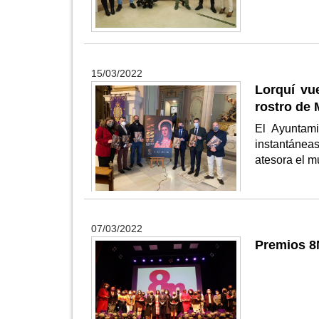
15/03/2022
Lorquí vu
rostro de
El Ayuntami
instantáneas
atesora el m
07/03/2022
Premios 8M