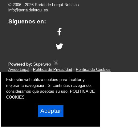
© 2006 - 2026 Portal de Lorquí Noticias
info@portaldelorqui.es
Síguenos en:
Powered by:
Superweb
Aviso Legal
-
Política de Privacidad
-
Política de Cookies
Este sitio web utiliza cookies para facilitar y
mejorar la navegación. Si continúas navegando,
consideramos que aceptas su uso.
POLITICA DE
COOKIES
Aceptar