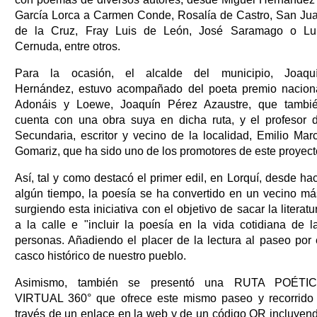
García Lorca a Carmen Conde, Rosalía de Castro, San Ju
de la Cruz, Fray Luis de León, José Saramago o Lu
Cernuda, entre otros.
Para la ocasión, el alcalde del municipio, Joaqu
Hernández, estuvo acompañado del poeta premio nacion
Adonáis y Loewe, Joaquín Pérez Azaustre, que tambi
cuenta con una obra suya en dicha ruta, y el profesor 
Secundaria, escritor y vecino de la localidad, Emilio Mar
Gomariz, que ha sido uno de los promotores de este proyect
Así, tal y como destacó el primer edil, en Lorquí, desde ha
algún tiempo, la poesía se ha convertido en un vecino má
surgiendo esta iniciativa con el objetivo de sacar la literatu
a la calle e "incluir la poesía en la vida cotidiana de l
personas. Añadiendo el placer de la lectura al paseo por 
casco histórico de nuestro pueblo.
Asimismo, también se presentó una RUTA POÉTI
VIRTUAL 360° que ofrece este mismo paseo y recorrido
través de un enlace en la web y de un código QR incluyen