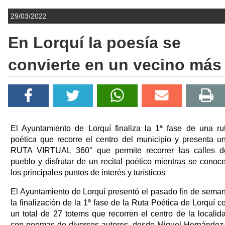
29/03/2022
En Lorquí la poesía se
convierte en un vecino más
El Ayuntamiento de Lorquí finaliza la 1ª fase de una ru
poética que recorre el centro del municipio y presenta u
RUTA VIRTUAL 360° que permite recorrer las calles d
pueblo y disfrutar de un recital poético mientras se conoc
los principales puntos de interés y turísticos
El Ayuntamiento de Lorquí presentó el pasado fin de sema
la finalización de la 1ª fase de la Ruta Poética de Lorquí c
un total de 27 totems que recorren el centro de la localid
con poemas de diversos autores, desde Miguel Hernández