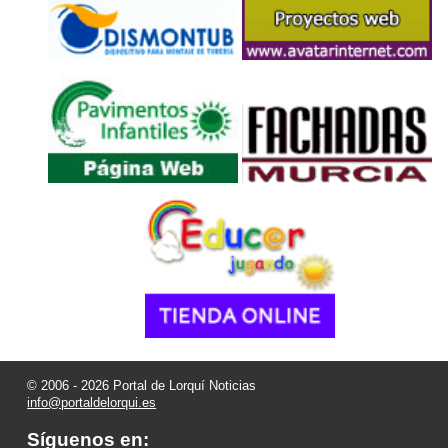
© 2006 - 2026 Portal de Lorquí Noticias
info@portaldelorqui.es
Síguenos en: