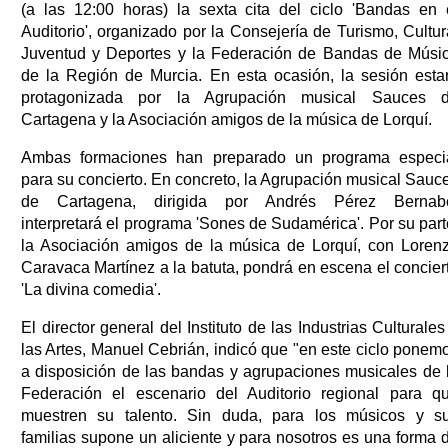
(a las 12:00 horas) la sexta cita del ciclo 'Bandas en 
Auditorio', organizado por la Consejería de Turismo, Cultur
Juventud y Deportes y la Federación de Bandas de Músi
de la Región de Murcia. En esta ocasión, la sesión esta
protagonizada por la Agrupación musical Sauces 
Cartagena y la Asociación amigos de la música de Lorquí.
Ambas formaciones han preparado un programa especi
para su concierto. En concreto, la Agrupación musical Sauc
de Cartagena, dirigida por Andrés Pérez Bernab
interpretará el programa 'Sones de Sudamérica'. Por su part
la Asociación amigos de la música de Lorquí, con Loren
Caravaca Martínez a la batuta, pondrá en escena el concier
'La divina comedia'.
El director general del Instituto de las Industrias Culturales
las Artes, Manuel Cebrián, indicó que "en este ciclo ponem
a disposición de las bandas y agrupaciones musicales de 
Federación el escenario del Auditorio regional para q
muestren su talento. Sin duda, para los músicos y s
familias supone un aliciente y para nosotros es una forma 