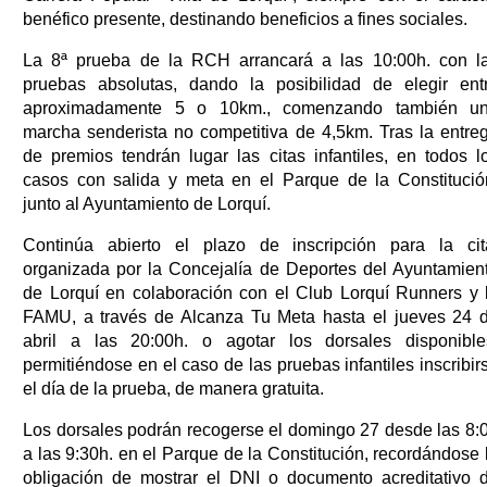
benéfico presente, destinando beneficios a fines sociales.
La 8ª prueba de la RCH arrancará a las 10:00h. con l
pruebas absolutas, dando la posibilidad de elegir ent
aproximadamente 5 o 10km., comenzando también u
marcha senderista no competitiva de 4,5km. Tras la entre
de premios tendrán lugar las citas infantiles, en todos l
casos con salida y meta en el Parque de la Constitució
junto al Ayuntamiento de Lorquí.
Continúa abierto el plazo de inscripción para la cit
organizada por la Concejalía de Deportes del Ayuntamien
de Lorquí en colaboración con el Club Lorquí Runners y 
FAMU, a través de Alcanza Tu Meta hasta el jueves 24 
abril a las 20:00h. o agotar los dorsales disponible
permitiéndose en el caso de las pruebas infantiles inscribir
el día de la prueba, de manera gratuita.
Los dorsales podrán recogerse el domingo 27 desde las 8:
a las 9:30h. en el Parque de la Constitución, recordándose 
obligación de mostrar el DNI o documento acreditativo 