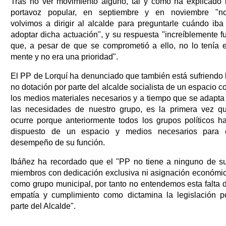
Tras no ver movimiento alguno, tal y como ha explicado 
portavoz popular, en septiembre y en noviembre "n
volvimos a dirigir al alcalde para preguntarle cuándo iba
adoptar dicha actuación", y su respuesta "increíblemente f
que, a pesar de que se comprometió a ello, no lo tenía 
mente y no era una prioridad".
El PP de Lorquí ha denunciado que también está sufriendo 
no dotación por parte del alcalde socialista de un espacio c
los medios materiales necesarios y a tiempo que se adapta
las necesidades de nuestro grupo, es la primera vez q
ocurre porque anteriormente todos los grupos políticos h
dispuesto de un espacio y medios necesarios para 
desempeño de su función.
Ibáñez ha recordado que el "PP no tiene a ninguno de s
miembros con dedicación exclusiva ni asignación económi
como grupo municipal, por tanto no entendemos esta falta 
empatía y cumplimiento como dictamina la legislación p
parte del Alcalde".