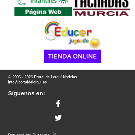
© 2006 - 2026 Portal de Lorquí Noticias
info@portaldelorqui.es
Síguenos en: