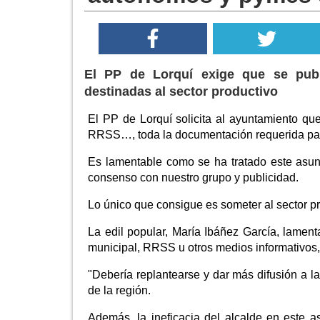
El PP de Lorquí exige que se publ
destinadas al sector productivo
El PP de Lorquí solicita al ayuntamiento qu
RRSS…, toda la documentación requerida par
Es lamentable como se ha tratado este asunt
consenso con nuestro grupo y publicidad.
Lo único que consigue es someter al sector pr
La edil popular, María Ibáñez García, lamen
municipal, RRSS u otros medios informativos, 
"Debería replantearse y dar más difusión a l
de la región.
Además, la ineficacia del alcalde en este a