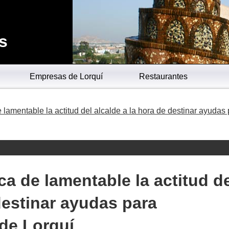
s
Empresas de Lorquí
Restaurantes
e lamentable la actitud del alcalde a la hora de destinar ayudas
ica de lamentable la actitud d
destinar ayudas para
de Lorquí