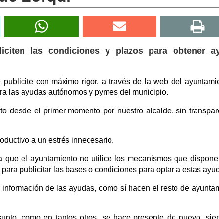
iciten las condiciones y plazos para obtener a
e publicite con máximo rigor, a través de la web del ayuntami
a las ayudas autónomos y pymes del municipio.
o desde el primer momento por nuestro alcalde, sin transpar
oductivo a un estrés innecesario.
ta que el ayuntamiento no utilice los mecanismos que dispon
para publicitar las bases o condiciones para optar a estas ayu
a información de las ayudas, como sí hacen el resto de ayunta
sunto, como en tantos otros, se hace presente de nuevo, sie