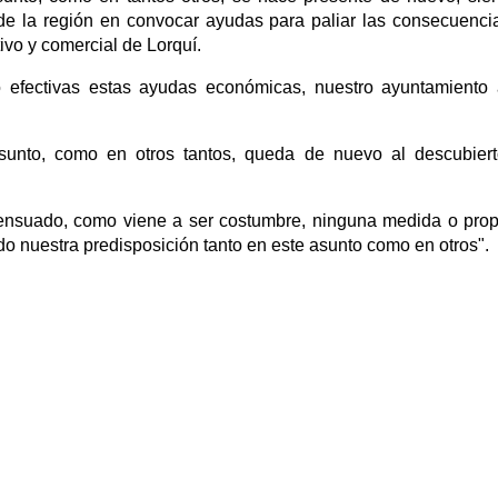
de la región en convocar ayudas para paliar las consecuenci
ivo y comercial de Lorquí.
 efectivas estas ayudas económicas, nuestro ayuntamiento
asunto, como en otros tantos, queda de nuevo al descubier
nsuado, como viene a ser costumbre, ninguna medida o pro
o nuestra predisposición tanto en este asunto como en otros".