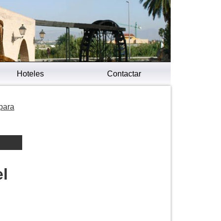
Hoteles
Contactar
 para
el