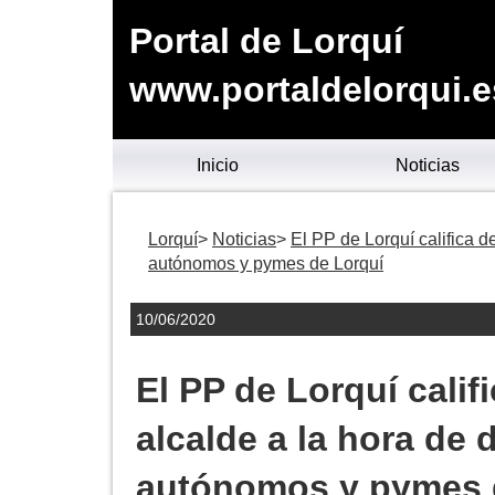
Portal de Lorquí
www.portaldelorqui.e
Inicio
Noticias
Lorquí
Noticias
El PP de Lorquí califica d
autónomos y pymes de Lorquí
10/06/2020
El PP de Lorquí calif
alcalde a la hora de 
autónomos y pymes 