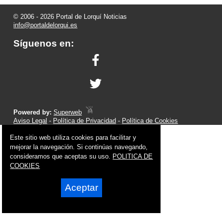
© 2006 - 2026 Portal de Lorquí Noticias
info@portaldelorqui.es
Síguenos en:
Powered by:
Superweb
Aviso Legal
-
Política de Privacidad
-
Política de Cookies
Este sitio web utiliza cookies para facilitar y
mejorar la navegación. Si continúas navegando,
consideramos que aceptas su uso.
POLITICA DE
COOKIES
Aceptar