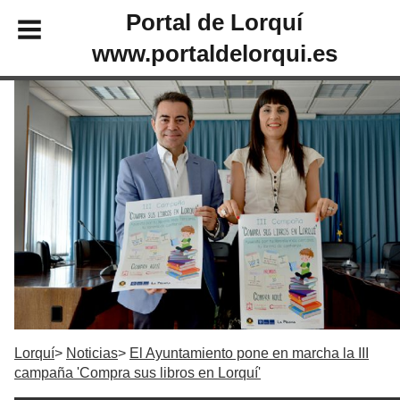
Portal de Lorquí
www.portaldelorqui.es
Lorquí
Noticias
El Ayuntamiento pone en marcha la III
campaña 'Compra sus libros en Lorquí'