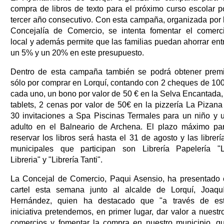
compra de libros de texto para el próximo curso escolar p
tercer año consecutivo. Con esta campaña, organizada por 
Concejalía de Comercio, se intenta fomentar el comerc
local y además permite que las familias puedan ahorrar ent
un 5% y un 20% en este presupuesto.
Dentro de esta campaña también se podrá obtener prem
sólo por comprar en Lorquí, contando con 2 cheques de 10
cada uno, un bono por valor de 50 € en la Selva Encantada,
tablets, 2 cenas por valor de 50€ en la pizzería La Pizana
30 invitaciones a Spa Piscinas Termales para un niño y 
adulto en el Balneario de Archena. El plazo máximo pa
reservar los libros será hasta el 31 de agosto y las librerí
municipales que participan son Librería Papelería "
Libreria" y "Librería Tanti".
La Concejal de Comercio, Paqui Asensio, ha presentado 
cartel esta semana junto al alcalde de Lorquí, Joaqu
Hernández, quien ha destacado que "a través de es
iniciativa pretendemos, en primer lugar, dar valor a nuestr
comercios y fomentar la compra en nuestro municipio, q