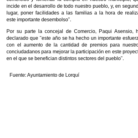
incide en el desarrollo de todo nuestro pueblo, y, en segun
lugar, poner facilidades a las familias a la hora de realiz
este importante desembolso".
Por su parte la concejal de Comercio, Paqui Asensio, 
declarado que "este año se ha hecho un importante esfuer
con el aumento de la cantidad de premios para nuestr
conciudadanos para mejorar la participación en este proyec
en el que se benefician distintos sectores del pueblo".
Fuente:
Ayuntamiento de Lorquí