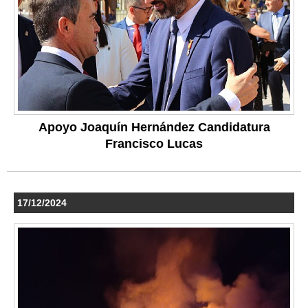
Apoyo Joaquín Hernández Candidatura
Francisco Lucas
17/12/2024