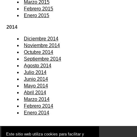
Marzo 2015
Febrero 2015
Enero 2015
2014
Diciembre 2014
Noviembre 2014
Octubre 2014
Septiembre 2014
Agosto 2014
Julio 2014
Junio 2014
Mayo 2014
Abril 2014
Marzo 2014
Febrero 2014
Enero 2014
© 2006 - 2026 Portal de Lorquí Noticias
Este sitio web utiliza cookies para facilitar y