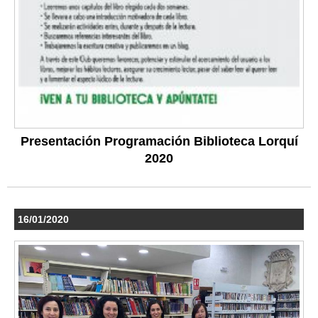
Presentación Programación Biblioteca Lorquí
2020
16/01/2020